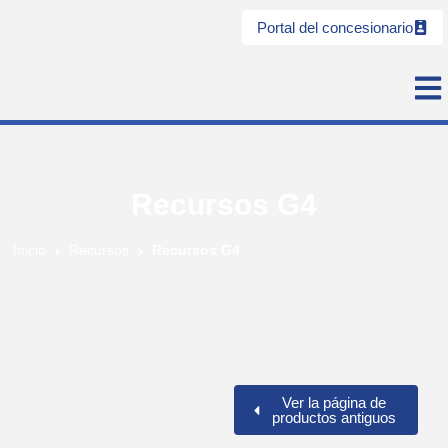
Portal del concesionario
Recursos G4
Inicio
Recursos
Recursos G4
Ver la página de
productos antiguos