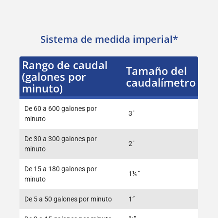
Sistema de medida imperial*
Rango de caudal
Tamaño del
(galones por
caudalímetro
minuto)
De 60 a 600 galones por
3″
minuto
De 30 a 300 galones por
2″
minuto
De 15 a 180 galones por
1½"
minuto
De 5 a 50 galones por minuto
1”