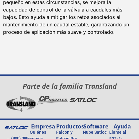
pequeño en estas circunstancias, se mejora la
capacidad de control de la válvula a caudales más
bajos. Esto ayuda a mitigar los retos asociados al
mantenimiento de un caudal estable, garantizando un
proceso de aplicación más suave y controlado.
Parte de la familia Transland
Empresa
Productos
Software
Ayuda
Quiénes
Falcon y
Nube Satloc
Llame al
(800) 388-
somos
Falcon Pro
833-4-