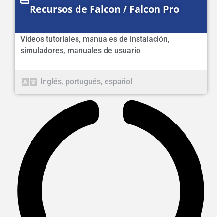
Recursos de Falcon / Falcon Pro
Vídeos tutoriales
,
manuales de instalación
,
simuladores
,
manuales de usuario
Inglés
,
portugués
,
español