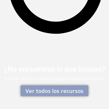
¿No encuentras lo que buscas?
Echa un vistazo a nuestro catálogo completo de recursos.
Ver todos los recursos