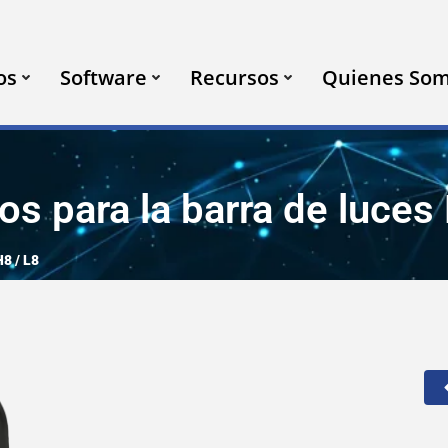
os
Software
Recursos
Quienes So
s para la barra de luces
H8 / L8