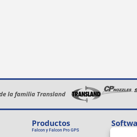
de la familia Transland
Productos
Softw
Falcon y Falcon Pro GPS
Nube Satloc