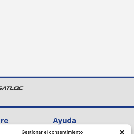
are
Ayuda
Llame al 833-4-SATLOC
Gestionar el consentimiento