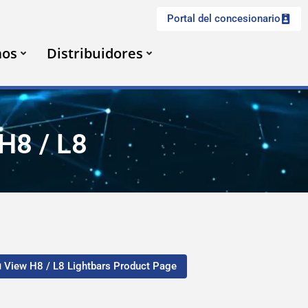
Portal del concesionario
mos
Distribuidores
 H8 / L8
View H8 / L8 Lightbars Product Page