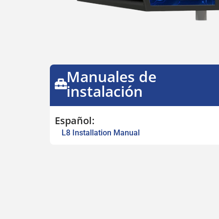
Manuales de
instalación
Español:
L8 Installation Manual