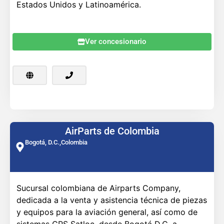
Estados Unidos y Latinoamérica.
Ver concesionario
AirParts de Colombia
Bogotá, D.C.,
Colombia
Sucursal colombiana de Airparts Company,
dedicada a la venta y asistencia técnica de piezas
y equipos para la aviación general, así como de
sistemas GPS Satloc, desde Bogotá D.C. a