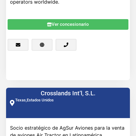
operators worldwide.
Ver concesionario
Crosslands Int’l, S.L.
Texas,
Estados Unidos
Socio estratégico de AgSur Aviones para la venta
de aviones Air Tractor en Latinoamérica.