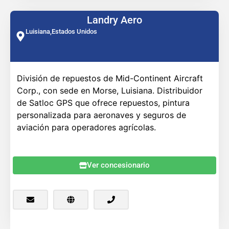
Landry Aero
Luisiana,
Estados Unidos
División de repuestos de Mid-Continent Aircraft
Corp., con sede en Morse, Luisiana. Distribuidor
de Satloc GPS que ofrece repuestos, pintura
personalizada para aeronaves y seguros de
aviación para operadores agrícolas.
Ver concesionario