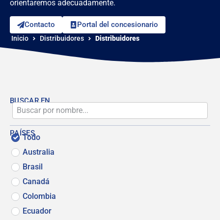
orientaremos adecuadamente.
Contacto
Portal del concesionario
Inicio
Distribuidores
Distribuidores
BUSCAR EN
PAÍSES
Todo
Australia
Brasil
Canadá
Colombia
Ecuador