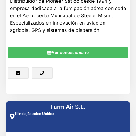
Distribuidor de Pioneer Satloc desde 1994 y
empresa dedicada a la fumigación aérea con sede
en el Aeropuerto Municipal de Steele, Misuri.
Especializados en innovación en aviación
agrícola, GPS y sistemas de dispersión.
Ver concesionario
Farm Air S.L.
Illinois,
Estados Unidos