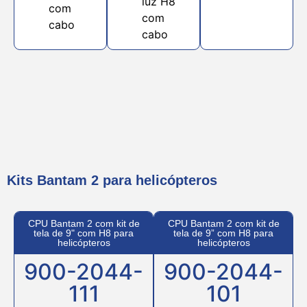
luz H8
com
com
cabo
cabo
Kits Bantam 2 para helicópteros
CPU Bantam 2 com kit de
CPU Bantam 2 com kit de
tela de 9" com H8 para
tela de 9” com H8 para
helicópteros
helicópteros
900-2044-
900-2044-
111
101