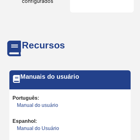
configurados
Recursos
Manuais do usuário
Português:
Manual do usuário
Espanhol:
Manual do Usuário