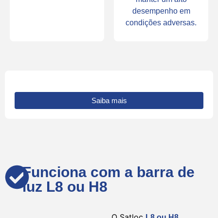
desempenho em
condições adversas.
Saiba mais
Funciona com a barra de
luz L8 ou H8
O Satloc
L8 ou H8