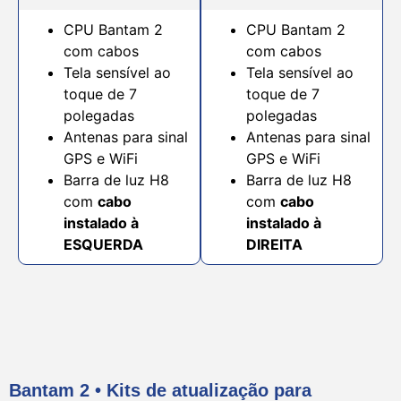
CPU Bantam 2
CPU Bantam 2
com cabos
com cabos
Tela sensível ao
Tela sensível ao
toque de 7
toque de 7
polegadas
polegadas
Antenas para sinal
Antenas para sinal
GPS e WiFi
GPS e WiFi
Barra de luz H8
Barra de luz H8
com
cabo
com
cabo
instalado à
instalado à
ESQUERDA
DIREITA
Bantam 2 • Kits de atualização para