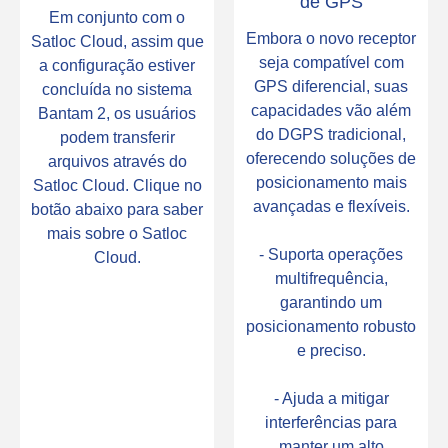
de GPS
Em conjunto com o
Embora o novo receptor
Satloc Cloud, assim que
seja compatível com
a configuração estiver
GPS diferencial, suas
concluída no sistema
capacidades vão além
Bantam 2, os usuários
do DGPS tradicional,
podem transferir
oferecendo soluções de
arquivos através do
posicionamento mais
Satloc Cloud. Clique no
avançadas e flexíveis.
botão abaixo para saber
mais sobre o Satloc
- Suporta operações
Cloud.
multifrequência,
garantindo um
posicionamento robusto
e preciso.
- Ajuda a mitigar
interferências para
manter um alto