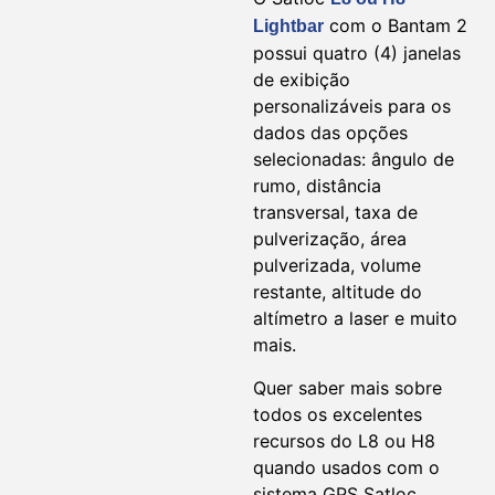
com o Bantam 2
Lightbar
possui quatro (4) janelas
de exibição
personalizáveis para os
dados das opções
selecionadas: ângulo de
rumo, distância
transversal, taxa de
pulverização, área
pulverizada, volume
restante, altitude do
altímetro a laser e muito
mais.
Quer saber mais sobre
todos os excelentes
recursos do L8 ou H8
quando usados com o
sistema GPS Satloc