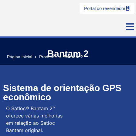
Portal do revendedor
Bantam 2
Página inicial
Produtos
Bantam 2
Sistema de orientação GPS
econômico
O Satloc® Bantam 2™
oferece várias melhorias
em relação ao Satloc
Bantam original.