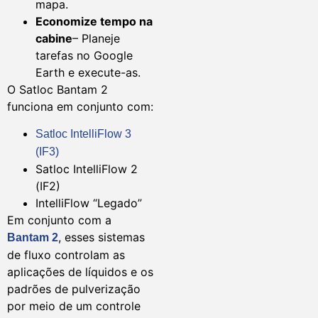
mapa.
Economize tempo na
cabine
– Planeje
tarefas no Google
Earth e execute-as.
O Satloc Bantam 2
funciona em conjunto com:
Satloc IntelliFlow 3
(IF3)
Satloc IntelliFlow 2
(IF2)
IntelliFlow “Legado”
Em conjunto com a
, esses sistemas
Bantam 2
de fluxo controlam as
aplicações de líquidos e os
padrões de pulverização
por meio de um controle