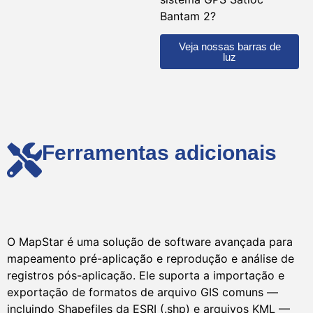
Bantam 2?
Veja nossas barras de
luz
Ferramentas adicionais
O MapStar é uma solução de software avançada para
mapeamento pré-aplicação e reprodução e análise de
registros pós-aplicação. Ele suporta a importação e
exportação de formatos de arquivo GIS comuns —
incluindo Shapefiles da ESRI (.shp) e arquivos KML —